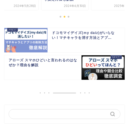
2024年5月28日
2024年6月30日
2025年1
ドコモマイデイズ(ｍy daiz)がいらな
い！マチキャラを消す方法とアプ...
アローズ スマホひどいと言われるのはな
ぜか？理由を解説