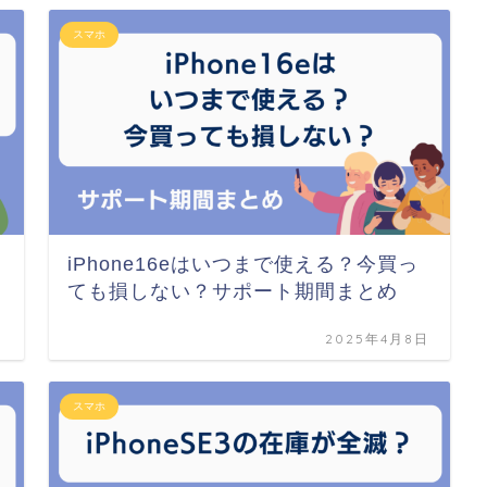
スマホ
iPhone16eはいつまで使える？今買っ
ても損しない？サポート期間まとめ
日
2025年4月8日
スマホ