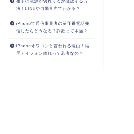
相手の電源が切れてるか確認する方
法！LINEや自動音声でわかる？
iPhoneで通信事業者の留守番電話発
信したらどうなる？詐欺って本当？
iPhoneオワコンと言われる理由！結
局アイフォン離れって若者なの？