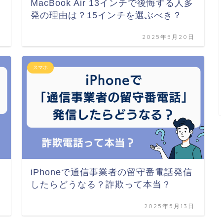
う
MacBook Air 13インチで後悔する人多
発の理由は？15インチを選ぶべき？
日
2025年5月20日
スマホ
iPhoneで通信事業者の留守番電話発信
したらどうなる？詐欺って本当？
日
2025年5月13日