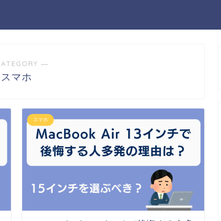
CATEGORY ―
スマホ
スマホ