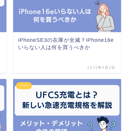
iPhoneSE3の在庫が全滅？iPhone16e
いらない人は何を買うべきか
日
2025年3月2日
スマホ