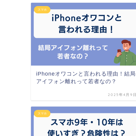
スマホ
iPhoneオワコンと言われる理由！結局
アイフォン離れって若者なの？
2025年4月9
スマホ