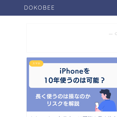
DOKOBEE
― 
スマホ