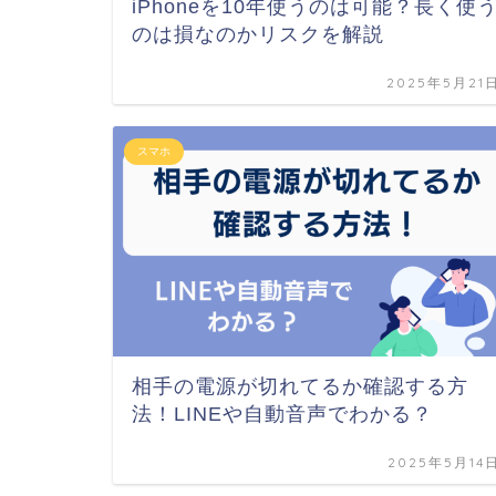
iPhoneを10年使うのは可能？長く使
のは損なのかリスクを解説
2025年5月21
スマホ
相手の電源が切れてるか確認する方
法！LINEや自動音声でわかる？
2025年5月14