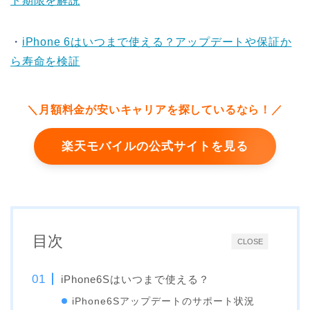
ト期限を解説
・
iPhone 6はいつまで使える？アップデートや保証か
ら寿命を検証
＼月額料金が安いキャリアを探しているなら！／
楽天モバイルの公式サイトを見る
目次
CLOSE
iPhone6Sはいつまで使える？
iPhone6Sアップデートのサポート状況