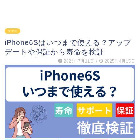
スマホ
iPhone6Sはいつまで使える？アップ
デートや保証から寿命を検証
2023年7月11日
/
2025年4月15日