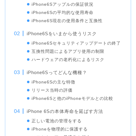
iPhone6Sアップルの保証状況
iPhone6Sの平均的な使用寿命
iPhone6S現在の使用条件と互換性
iPhone6Sをいまから使うリスク
iPhone6Sセキュリティアップデートの終了
互換性問題によるアプリ使用の制限
ハードウェアの老朽化によるリスク
iPhone6Sってどんな機種？
iPhone6Sの主な特徴
リリース当時の評価
iPhone6Sと他のiPhoneモデルとの比較
iPhone 6Sの本体寿命を延ばす方法
正しい電池の管理をする
iPhoneを物理的に保護する