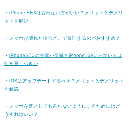
・
iPhone SE3は買わない方がいい？メリットとデメリ
ットを解説
・
スマホが壊れた場合どこで修理するのがおすすめ？
・
iPhoneSE3の在庫が全滅？iPhone16eいらない人は
何を買うべきか
・
iOSはアップデートするべき？メリットとデメリット
を解説
・
スマホを落としても割れないようにするためにはど
うすればいい？