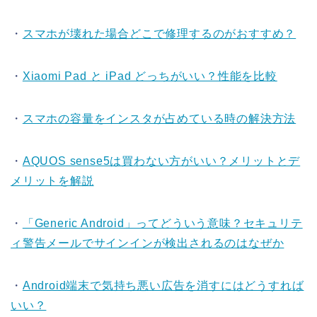
・
スマホが壊れた場合どこで修理するのがおすすめ？
・
Xiaomi Pad と iPad どっちがいい？性能を比較
・
スマホの容量をインスタが占めている時の解決方法
・
AQUOS sense5は買わない方がいい？メリットとデ
メリットを解説
・
「Generic Android」ってどういう意味？セキュリテ
ィ警告メールでサインインが検出されるのはなぜか
・
Android端末で気持ち悪い広告を消すにはどうすれば
いい？