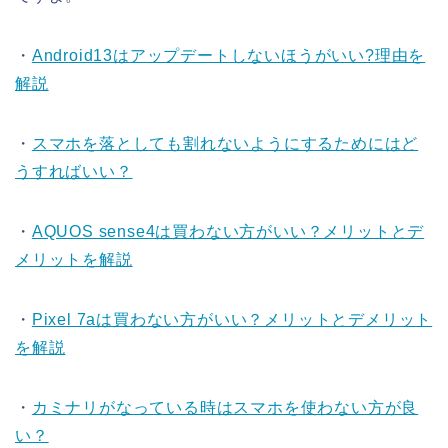
・
Android13はアップデートしないほうがいい?理由を
解説
・
スマホを落としても割れないようにするためにはど
うすればいい？
・
AQUOS sense4は買わない方がいい？メリットとデ
メリットを解説
・
Pixel 7aは買わない方がいい？メリットとデメリット
を解説
・
カミナリがなっている時はスマホを使わない方が良
い？