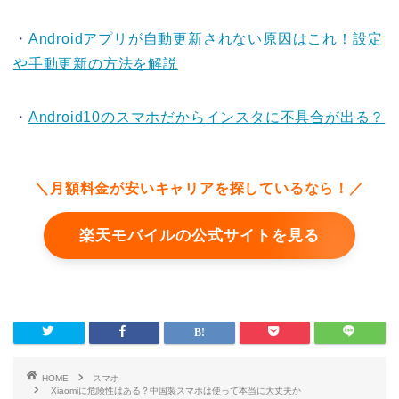
・
Androidアプリが自動更新されない原因はこれ！設定
や手動更新の方法を解説
・
Android10のスマホだからインスタに不具合が出る？
＼月額料金が安いキャリアを探しているなら！／
楽天モバイルの公式サイトを見る
HOME
スマホ
Xiaomiに危険性はある？中国製スマホは使って本当に大丈夫か