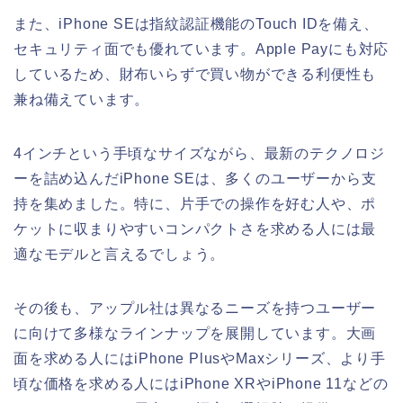
また、iPhone SEは指紋認証機能のTouch IDを備え、
セキュリティ面でも優れています。Apple Payにも対応
しているため、財布いらずで買い物ができる利便性も
兼ね備えています。
4インチという手頃なサイズながら、最新のテクノロジ
ーを詰め込んだiPhone SEは、多くのユーザーから支
持を集めました。特に、片手での操作を好む人や、ポ
ケットに収まりやすいコンパクトさを求める人には最
適なモデルと言えるでしょう。
その後も、アップル社は異なるニーズを持つユーザー
に向けて多様なラインナップを展開しています。大画
面を求める人にはiPhone PlusやMaxシリーズ、より手
頃な価格を求める人にはiPhone XRやiPhone 11などの