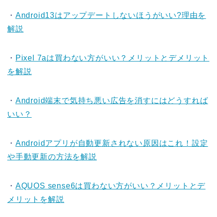
・
Android13はアップデートしないほうがいい?理由を
解説
・
Pixel 7aは買わない方がいい？メリットとデメリット
を解説
・
Android端末で気持ち悪い広告を消すにはどうすれば
いい？
・
Androidアプリが自動更新されない原因はこれ！設定
や手動更新の方法を解説
・
AQUOS sense6は買わない方がいい？メリットとデ
メリットを解説