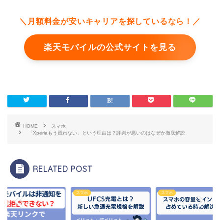
＼月額料金が安いキャリアを探しているなら！／
楽天モバイルの公式サイトを見る
HOME
スマホ
「Xperiaもう買わない」という理由は？評判が悪いのはなぜか徹底解説
RELATED POST
ホ
スマホ
スマホ