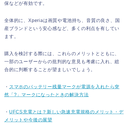
保などが有効です。
全体的に、Xperiaは画質や電池持ち、音質の良さ、国
産ブランドという安心感など、多くの利点を有してい
ます。
購入を検討する際には、これらのメリットとともに、
一部のユーザーからの批判的な意見も考慮に入れ、総
合的に判断することが望ましいでしょう。
・
スマホのバッテリー残量マークが電源を入れたら突
然「?」マークになったときの解決方法
・
UFCS充電とは？新しい急速充電規格のメリット・デ
メリットや今後の展望