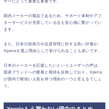
ザーにとって重要な要素です。
国内メーカーの製品であるため、サポート体制やアフ
ターサービスが充実している点も安心感に繋がってい
ます。
また、日本の技術力や品質管理に対する高い評価が、
Xperiaを選ぶ理由として挙げられることも多いです。
日本のメーカーを応援したいというユーザーの声は、
国産ブランドへの愛着と期待を反映しており、Xperia
が国内で根強い人気を持つ理由の一つと言えるでしょ
う。
Xperiaもう買わない理由のまとめ