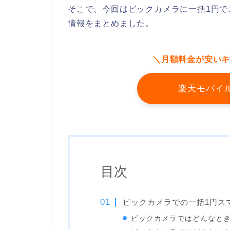
そこで、今回はビックカメラに一括1円でス
情報をまとめました。
＼月額料金が安い
楽天モバイ
目次
ビックカメラでの一括1円スマ
ビックカメラではどんなとき