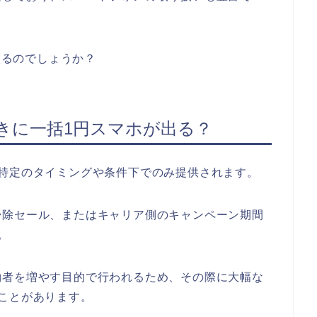
に入るのでしょうか？
きに一括1円スマホが出る？
特定のタイミングや条件下でのみ提供されます。
掃除セール、またはキャリア側のキャンペーン期間
。
約者を増やす目的で行われるため、その際に大幅な
ことがあります。