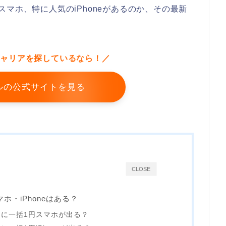
マホ、特に人気のiPhoneがあるのか、その最新
キャリアを探しているなら！／
ルの公式サイトを見る
CLOSE
ホ・iPhoneはある？
に一括1円スマホが出る？