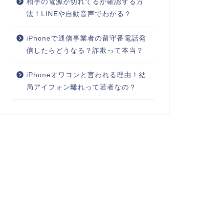
相手の電源が切れてるか確認する方
法！LINEや自動音声でわかる？
iPhoneで通信事業者の留守番電話発
信したらどうなる？詐欺って本当？
iPhoneオワコンと言われる理由！結
局アイフォン離れって若者なの？