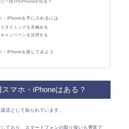
一括1円iPhoneが出る？
・iPhoneを手に入れるには
売りタイミングを見極める
・キャンペーンを活用する
・iPhoneを探してみよう
マホ・iPhoneはある？
電器店として知られています。
実しており、スマートフォンの取り扱いも豊富で