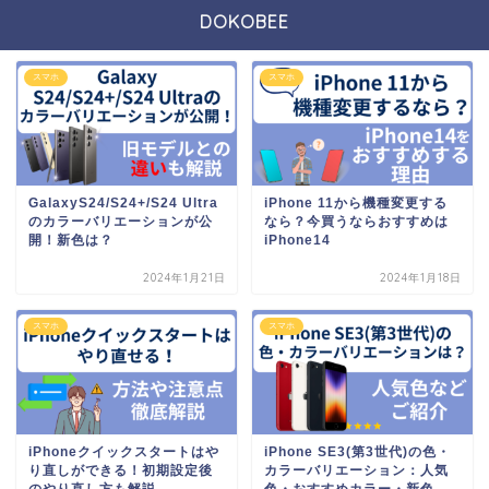
DOKOBEE
スマホ
スマホ
GalaxyS24/S24+/S24 Ultra
iPhone 11から機種変更する
のカラーバリエーションが公
なら？今買うならおすすめは
開！新色は？
iPhone14
2024年1月21日
2024年1月18日
スマホ
スマホ
iPhoneクイックスタートはや
iPhone SE3(第3世代)の色・
り直しができる！初期設定後
カラーバリエーション：人気
のやり直し方も解説
色・おすすめカラー・新色