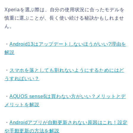
Xperiaを選ぶ際は、自分の使用状況に合ったモデルを
慎重に選ぶことが、長く使い続ける秘訣かもしれませ
ん。
・
Android13はアップデートしないほうがいい?理由を
解説
・
スマホを落としても割れないようにするためにはど
うすればいい？
・
AQUOS sense6は買わない方がいい？メリットとデ
メリットを解説
・
Androidアプリが自動更新されない原因はこれ！設定
や手動更新の方法を解説