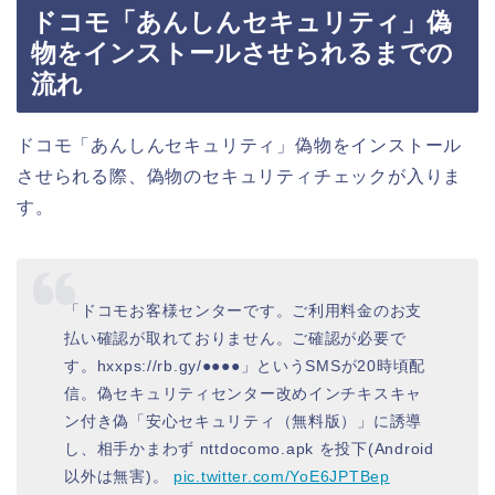
ドコモ「あんしんセキュリティ」偽
物をインストールさせられるまでの
流れ
ドコモ「あんしんセキュリティ」偽物をインストール
させられる際、偽物のセキュリティチェックが入りま
す。
「ドコモお客様センターです。ご利用料金のお支
払い確認が取れておりません。ご確認が必要で
す。hxxps://rb.gy/●●●●」というSMSが20時頃配
信。偽セキュリティセンター改めインチキスキャ
ン付き偽「安心セキュリティ（無料版）」に誘導
し、相手かまわず nttdocomo.apk を投下(Android
以外は無害)。
pic.twitter.com/YoE6JPTBep