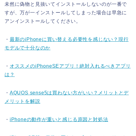
未然に偽物と見抜いてインストールしないのが一番で
すが、万が一インストールしてしまった場合は早急に
アンインストールしてください。
・
最新のiPhoneに買い替える必要性を感じない？現行
モデルで十分なのか
・
オススメのiPhoneSEアプリ！絶対入れるべきアプリ
は？
・
AQUOS sense5は買わない方がいい？メリットとデ
メリットを解説
・
iPhoneの動作が重いと感じる原因と対処法