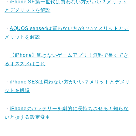
・
iPhone SE第一世代は買わない方がいい？メリット
とデメリットを解説
・
AQUOS sense4は買わない方がいい？メリットとデ
メリットを解説
・
【iPhone】飽きないゲームアプリ！無料で長くでき
るオススメはこれ
・
iPhone SE3は買わない方がいい？メリットとデメリ
ットを解説
・
iPhoneのバッテリーを劇的に長持ちさせる！知らな
いと損する設定変更