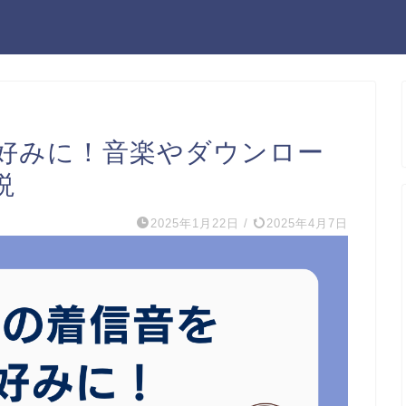
自分好みに！音楽やダウンロー
説
2025年1月22日
/
2025年4月7日