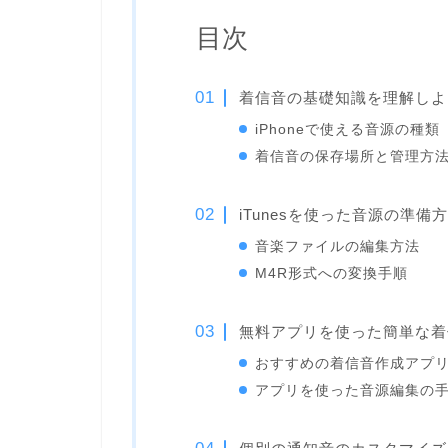
目次
着信音の基礎知識を理解しよ
iPhoneで使える音源の種類
着信音の保存場所と管理方
iTunesを使った音源の準備
音楽ファイルの編集方法
M4R形式への変換手順
無料アプリを使った簡単な着
おすすめの着信音作成アプ
アプリを使った音源編集の