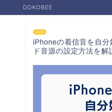
DOKOBEE
スマホ
iPhoneの着信音を
ド音源の設定方法を解