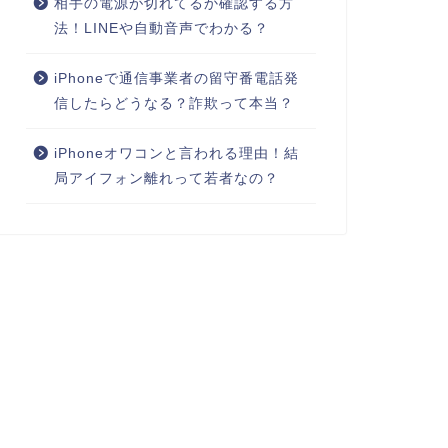
相手の電源が切れてるか確認する方
法！LINEや自動音声でわかる？
iPhoneで通信事業者の留守番電話発
信したらどうなる？詐欺って本当？
iPhoneオワコンと言われる理由！結
局アイフォン離れって若者なの？