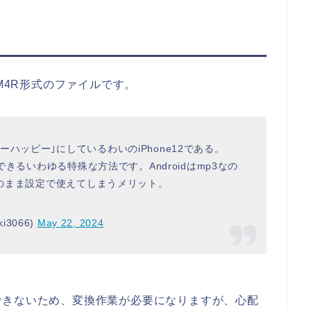
、M4R形式のファイルです。
ハッピー｣にしているわいのiPhone12である。
できるいわゆる特殊な方法です。Androidはmp3なの
そのまま設定で使えてしまうメリット。
i3066)
May 22, 2024
できないため、変換作業が必要になりますが、心配