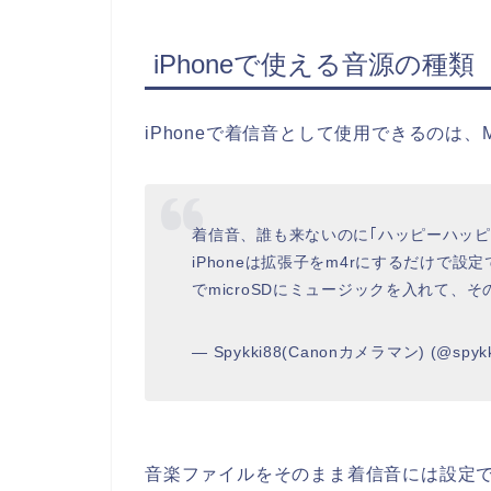
iPhoneで使える音源の種類
iPhoneで着信音として使用できるのは
着信音、誰も来ないのに｢ハッピーハッピー
iPhoneは拡張子をm4rにするだけで設定
でmicroSDにミュージックを入れて、
— Spykki88(Canonカメラマン) (@spykk
音楽ファイルをそのまま着信音には設定