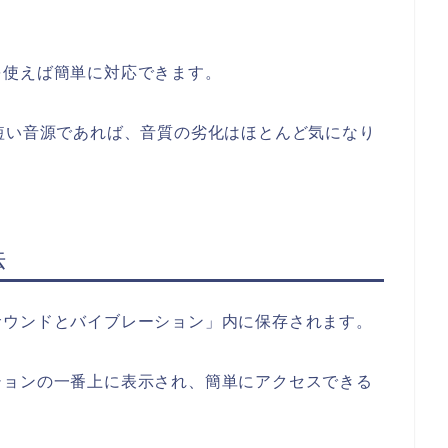
を使えば簡単に対応できます。
短い音源であれば、音質の劣化はほとんど気になり
法
サウンドとバイブレーション」内に保存されます。
ションの一番上に表示され、簡単にアクセスできる