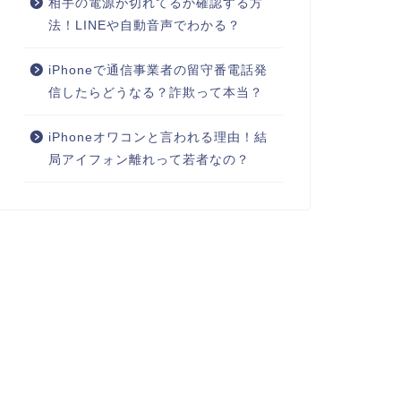
相手の電源が切れてるか確認する方
法！LINEや自動音声でわかる？
iPhoneで通信事業者の留守番電話発
信したらどうなる？詐欺って本当？
iPhoneオワコンと言われる理由！結
局アイフォン離れって若者なの？