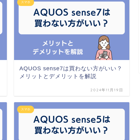
スマホ
AQUOS sense7は買わない方がいい？
メリットとデメリットを解説
日
2024年11月19日
スマホ